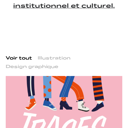
institutionnel et culturel.
Voir tout
Illustration
Design graphique