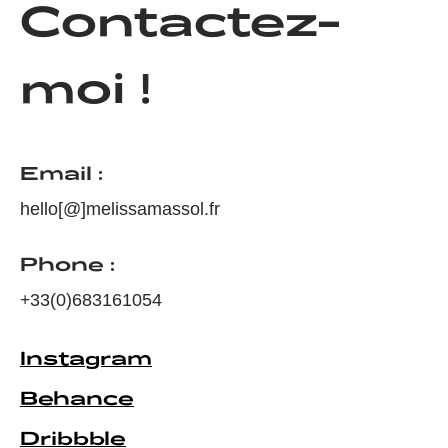
Contactez-
moi !
Email :
hello[@]melissamassol.fr
Phone :
+
33(0)683161054
Instagram
Behance
Dribbble